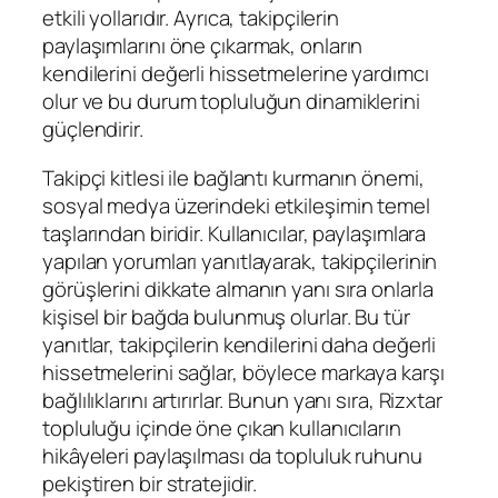
etkili yollarıdır. Ayrıca, takipçilerin
paylaşımlarını öne çıkarmak, onların
kendilerini değerli hissetmelerine yardımcı
olur ve bu durum topluluğun dinamiklerini
güçlendirir.
Takipçi kitlesi ile bağlantı kurmanın önemi,
sosyal medya üzerindeki etkileşimin temel
taşlarından biridir. Kullanıcılar, paylaşımlara
yapılan yorumları yanıtlayarak, takipçilerinin
görüşlerini dikkate almanın yanı sıra onlarla
kişisel bir bağda bulunmuş olurlar. Bu tür
yanıtlar, takipçilerin kendilerini daha değerli
hissetmelerini sağlar, böylece markaya karşı
bağlılıklarını artırırlar. Bunun yanı sıra, Rizxtar
topluluğu içinde öne çıkan kullanıcıların
hikâyeleri paylaşılması da topluluk ruhunu
pekiştiren bir stratejidir.