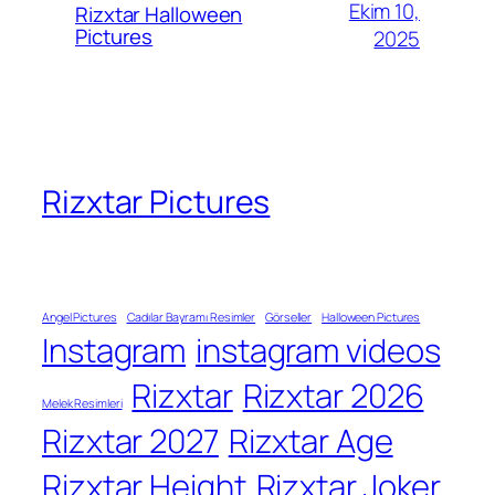
Ekim 10,
Rizxtar Halloween
Pictures
2025
Rizxtar Pictures
Angel Pictures
Cadılar Bayramı Resimler
Görseller
Halloween Pictures
Instagram
instagram videos
Rizxtar
Rizxtar 2026
Melek Resimleri
Rizxtar 2027
Rizxtar Age
Rizxtar Height
Rizxtar Joker