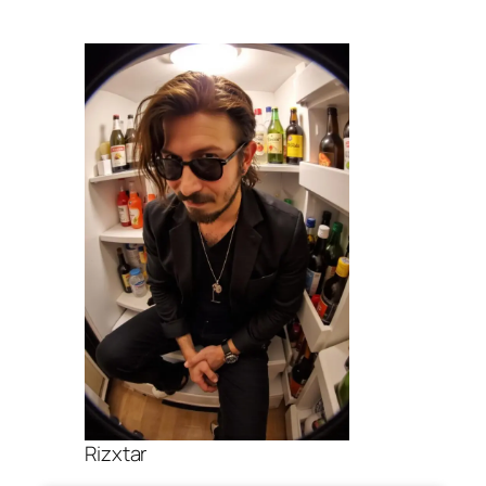
Rizxtar