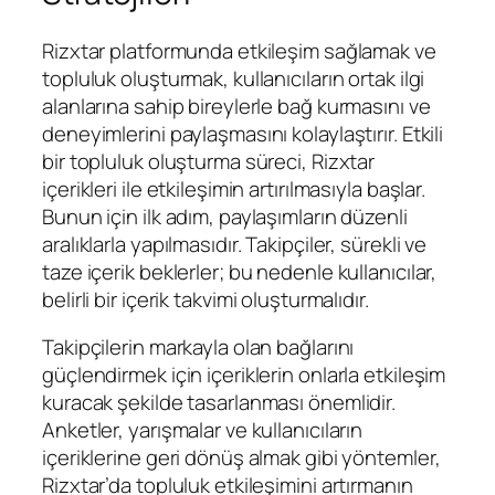
Rizxtar platformunda etkileşim sağlamak ve
topluluk oluşturmak, kullanıcıların ortak ilgi
alanlarına sahip bireylerle bağ kurmasını ve
deneyimlerini paylaşmasını kolaylaştırır. Etkili
bir topluluk oluşturma süreci, Rizxtar
içerikleri ile etkileşimin artırılmasıyla başlar.
Bunun için ilk adım, paylaşımların düzenli
aralıklarla yapılmasıdır. Takipçiler, sürekli ve
taze içerik beklerler; bu nedenle kullanıcılar,
belirli bir içerik takvimi oluşturmalıdır.
Takipçilerin markayla olan bağlarını
güçlendirmek için içeriklerin onlarla etkileşim
kuracak şekilde tasarlanması önemlidir.
Anketler, yarışmalar ve kullanıcıların
içeriklerine geri dönüş almak gibi yöntemler,
Rizxtar’da topluluk etkileşimini artırmanın