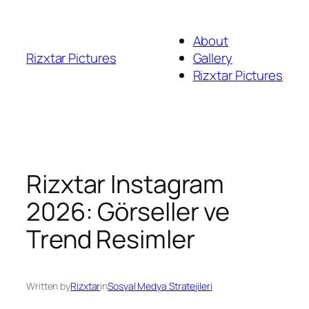
İçeriğe
geç
About
Rizxtar Pictures
Gallery
Rizxtar Pictures
Rizxtar Instagram
2026: Görseller ve
Trend Resimler
Written by
Rizxtar
in
Sosyal Medya Stratejileri