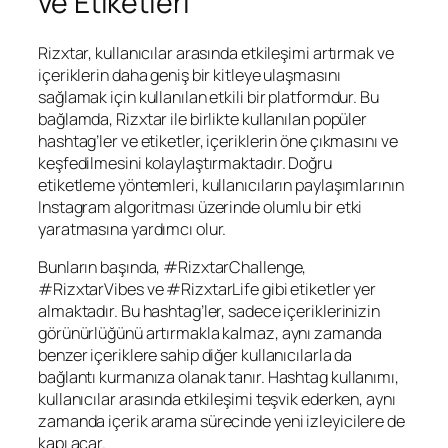
ve Etiketleri
Rizxtar, kullanıcılar arasında etkileşimi artırmak ve
içeriklerin daha geniş bir kitleye ulaşmasını
sağlamak için kullanılan etkili bir platformdur. Bu
bağlamda, Rizxtar ile birlikte kullanılan popüler
hashtag’ler ve etiketler, içeriklerin öne çıkmasını ve
keşfedilmesini kolaylaştırmaktadır. Doğru
etiketleme yöntemleri, kullanıcıların paylaşımlarının
Instagram algoritması üzerinde olumlu bir etki
yaratmasına yardımcı olur.
Bunların başında, #RizxtarChallenge,
#RizxtarVibes ve #RizxtarLife gibi etiketler yer
almaktadır. Bu hashtag’ler, sadece içeriklerinizin
görünürlüğünü artırmakla kalmaz, aynı zamanda
benzer içeriklere sahip diğer kullanıcılarla da
bağlantı kurmanıza olanak tanır. Hashtag kullanımı,
kullanıcılar arasında etkileşimi teşvik ederken, aynı
zamanda içerik arama sürecinde yeni izleyicilere de
kapı açar.