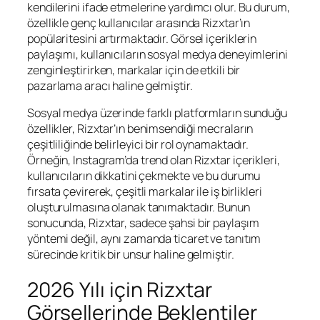
kendilerini ifade etmelerine yardımcı olur. Bu durum,
özellikle genç kullanıcılar arasında Rizxtar’ın
popülaritesini artırmaktadır. Görsel içeriklerin
paylaşımı, kullanıcıların sosyal medya deneyimlerini
zenginleştirirken, markalar için de etkili bir
pazarlama aracı haline gelmiştir.
Sosyal medya üzerinde farklı platformların sunduğu
özellikler, Rizxtar’ın benimsendiği mecraların
çeşitliliğinde belirleyici bir rol oynamaktadır.
Örneğin, Instagram’da trend olan Rizxtar içerikleri,
kullanıcıların dikkatini çekmekte ve bu durumu
fırsata çevirerek, çeşitli markalar ile iş birlikleri
oluşturulmasına olanak tanımaktadır. Bunun
sonucunda, Rizxtar, sadece şahsi bir paylaşım
yöntemi değil, aynı zamanda ticaret ve tanıtım
sürecinde kritik bir unsur haline gelmiştir.
2026 Yılı için Rizxtar
Görsellerinde Beklentiler