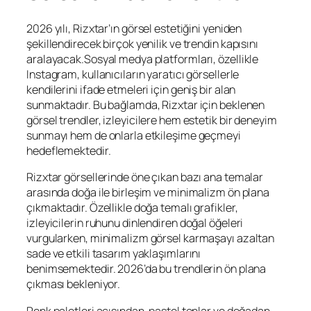
2026 yılı, Rizxtar’ın görsel estetiğini yeniden
şekillendirecek birçok yenilik ve trendin kapısını
aralayacak.Sosyal medya platformları, özellikle
Instagram, kullanıcıların yaratıcı görsellerle
kendilerini ifade etmeleri için geniş bir alan
sunmaktadır. Bu bağlamda, Rizxtar için beklenen
görsel trendler, izleyicilere hem estetik bir deneyim
sunmayı hem de onlarla etkileşime geçmeyi
hedeflemektedir.
Rizxtar görsellerinde öne çıkan bazı ana temalar
arasında doğa ile birleşim ve minimalizm ön plana
çıkmaktadır. Özellikle doğa temalı grafikler,
izleyicilerin ruhunu dinlendiren doğal öğeleri
vurgularken, minimalizm görsel karmaşayı azaltan
sade ve etkili tasarım yaklaşımlarını
benimsemektedir. 2026’da bu trendlerin ön plana
çıkması bekleniyor.
Renk paletleri açısından, pastel tonlar ve doğadan