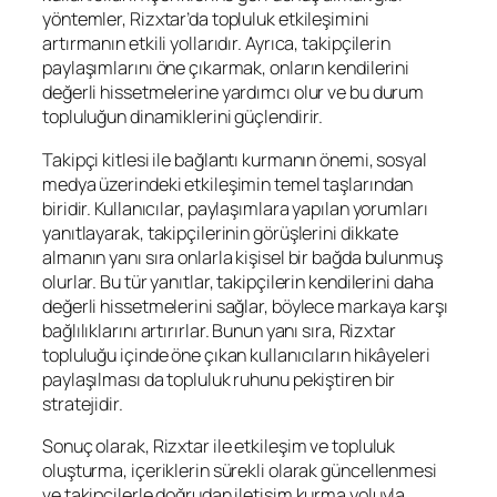
yöntemler, Rizxtar’da topluluk etkileşimini
artırmanın etkili yollarıdır. Ayrıca, takipçilerin
paylaşımlarını öne çıkarmak, onların kendilerini
değerli hissetmelerine yardımcı olur ve bu durum
topluluğun dinamiklerini güçlendirir.
Takipçi kitlesi ile bağlantı kurmanın önemi, sosyal
medya üzerindeki etkileşimin temel taşlarından
biridir. Kullanıcılar, paylaşımlara yapılan yorumları
yanıtlayarak, takipçilerinin görüşlerini dikkate
almanın yanı sıra onlarla kişisel bir bağda bulunmuş
olurlar. Bu tür yanıtlar, takipçilerin kendilerini daha
değerli hissetmelerini sağlar, böylece markaya karşı
bağlılıklarını artırırlar. Bunun yanı sıra, Rizxtar
topluluğu içinde öne çıkan kullanıcıların hikâyeleri
paylaşılması da topluluk ruhunu pekiştiren bir
stratejidir.
Sonuç olarak, Rizxtar ile etkileşim ve topluluk
oluşturma, içeriklerin sürekli olarak güncellenmesi
ve takipçilerle doğrudan iletişim kurma yoluyla