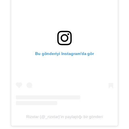
Bu gönderiyi Instagram'da gör
Rizxtar (@_rizxtar)'in paylaştığı bir gönderi