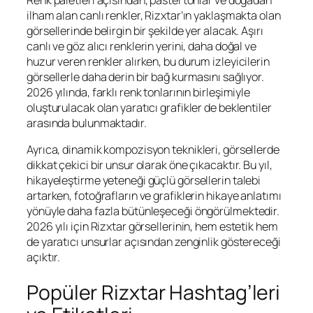
ilham alan canlı renkler, Rizxtar’ın yaklaşmakta olan
görsellerinde belirgin bir şekilde yer alacak. Aşırı
canlı ve göz alıcı renklerin yerini, daha doğal ve
huzur veren renkler alırken, bu durum izleyicilerin
görsellerle daha derin bir bağ kurmasını sağlıyor.
2026 yılında, farklı renk tonlarının birleşimiyle
oluşturulacak olan yaratıcı grafikler de beklentiler
arasında bulunmaktadır.
Ayrıca, dinamik kompozisyon teknikleri, görsellerde
dikkat çekici bir unsur olarak öne çıkacaktır. Bu yıl,
hikayeleştirme yeteneği güçlü görsellerin talebi
artarken, fotoğrafların ve grafiklerin hikaye anlatımı
yönüyle daha fazla bütünleşeceği öngörülmektedir.
2026 yılı için Rizxtar görsellerinin, hem estetik hem
de yaratıcı unsurlar açısından zenginlik göstereceği
açıktır.
Popüler Rizxtar Hashtag’leri