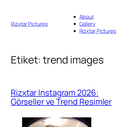
İçeriğe
geç
About
Rizxtar Pictures
Gallery
Rizxtar Pictures
Etiket:
trend images
Rizxtar Instagram 2026:
Görseller ve Trend Resimler