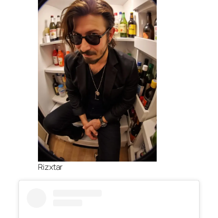
Rizxtar