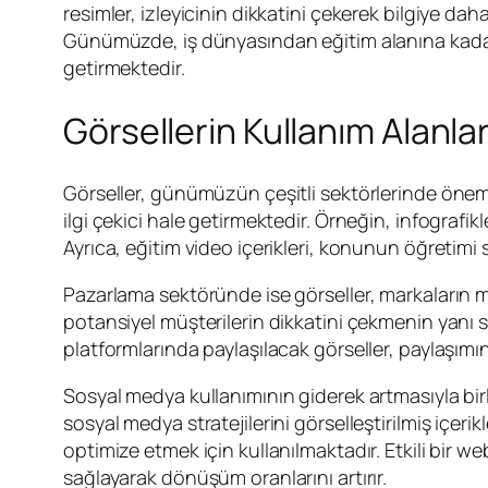
resimler, izleyicinin dikkatini çekerek bilgiye daha f
Günümüzde, iş dünyasından eğitim alanına kadar 
getirmektedir.
Görsellerin Kullanım Alanlar
Görseller, günümüzün çeşitli sektörlerinde önemli
ilgi çekici hale getirmektedir. Örneğin, infografi
Ayrıca, eğitim video içerikleri, konunun öğretimi
Pazarlama sektöründe ise görseller, markaların mesa
potansiyel müşterilerin dikkatini çekmenin yanı s
platformlarında paylaşılacak görseller, paylaşımın 
Sosyal medya kullanımının giderek artmasıyla birlik
sosyal medya stratejilerini görselleştirilmiş içer
optimize etmek için kullanılmaktadır. Etkili bir w
sağlayarak dönüşüm oranlarını artırır.