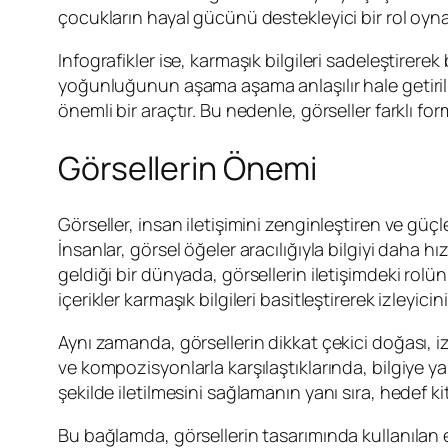
çocukların hayal gücünü destekleyici bir rol oyn
Infografikler ise, karmaşık bilgileri sadeleştirerek
yoğunluğunun aşama aşama anlaşılır hale getirilmesi
önemli bir araçtır. Bu nedenle, görseller farklı form
Görsellerin Önemi
Görseller, insan iletişimini zenginleştiren ve gü
İnsanlar, görsel öğeler aracılığıyla bilgiyi daha hı
geldiği bir dünyada, görsellerin iletişimdeki rol
içerikler karmaşık bilgileri basitleştirerek izleyicinin
Aynı zamanda, görsellerin dikkat çekici doğası, iz
ve kompozisyonlarla karşılaştıklarında, bilgiye 
şekilde iletilmesini sağlamanın yanı sıra, hedef ki
Bu bağlamda, görsellerin tasarımında kullanılan es