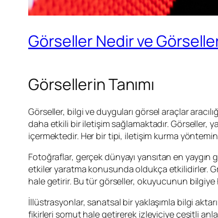
Görseller Nedir ve Görselle
Görsellerin Tanımı
Görseller, bilgi ve duyguları görsel araçlar aracılı
daha etkili bir iletişim sağlamaktadır. Görseller, ya
içermektedir. Her bir tipi, iletişim kurma yöntemi
Fotoğraflar, gerçek dünyayı yansıtan en yaygın gö
etkiler yaratma konusunda oldukça etkilidirler. Graf
hale getirir. Bu tür görseller, okuyucunun bilgiy
İllüstrasyonlar, sanatsal bir yaklaşımla bilgi akt
fikirleri somut hale getirerek izleyiciye çeşitli an