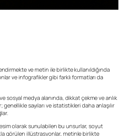
lendirmekte ve metin ile birlikte kullanıldığında
nlar ve infografikler gibi farklı formatları da
ık ve sosyal medya alanında, dikkat çekme ve anlık
enellikle sayıları ve istatistikleri daha anlaşılır
lar.
a resim olarak sunulabilen bu unsurlar, soyut
la görülen illüstrasyonlar, metinle birlikte