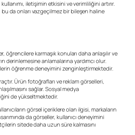
lanımı, iletişimin etkisini ve verimliliğini artırır.
bu da onları vazgeçilmez bir bileşen haline
r, öğrencilere karmaşık konuları daha anlaşılır ve
arın derinlemesine anlamalarına yardımcı olur.
cilerin öğrenme deneyimini zenginleştirmektedir.
açtır. Ürün fotoğrafları ve reklam görselleri,
anlaşılmasını sağlar. Sosyal medya
liğini de yükseltmektedir.
anıcıların görsel içeriklere olan ilgisi, markaların
asarımında da görseller, kullanıcı deneyimini
retçilerin sitede daha uzun süre kalmasını