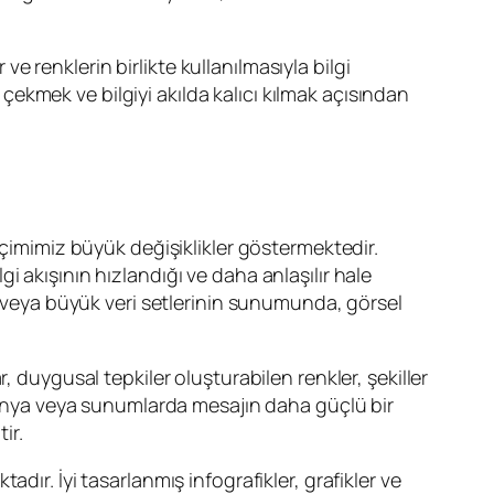
ve renklerin birlikte kullanılmasıyla bilgi
i çekmek ve bilgiyi akılda kalıcı kılmak açısından
.
içimimiz büyük değişiklikler göstermektedir.
lgi akışının hızlandığı ve daha anlaşılır hale
ın veya büyük veri setlerinin sunumunda, görsel
, duygusal tepkiler oluşturabilen renkler, şekiller
mpanya veya sunumlarda mesajın daha güçlü bir
ir.
ır. İyi tasarlanmış infografikler, grafikler ve