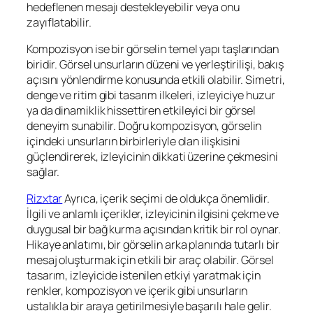
hedeflenen mesajı destekleyebilir veya onu
zayıflatabilir.
Kompozisyon ise bir görselin temel yapı taşlarından
biridir. Görsel unsurların düzeni ve yerleştirilişi, bakış
açısını yönlendirme konusunda etkili olabilir. Simetri,
denge ve ritim gibi tasarım ilkeleri, izleyiciye huzur
ya da dinamiklik hissettiren etkileyici bir görsel
deneyim sunabilir. Doğru kompozisyon, görselin
içindeki unsurların birbirleriyle olan ilişkisini
güçlendirerek, izleyicinin dikkati üzerine çekmesini
sağlar.
Rizxtar
Ayrıca, içerik seçimi de oldukça önemlidir.
İlgili ve anlamlı içerikler, izleyicinin ilgisini çekme ve
duygusal bir bağ kurma açısından kritik bir rol oynar.
Hikaye anlatımı, bir görselin arka planında tutarlı bir
mesaj oluşturmak için etkili bir araç olabilir. Görsel
tasarım, izleyicide istenilen etkiyi yaratmak için
renkler, kompozisyon ve içerik gibi unsurların
ustalıkla bir araya getirilmesiyle başarılı hale gelir.