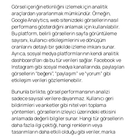
Görsel içeriğin etkinliğini izlemek için analitik
araçlardan yararlanmak mümkündür. Örneğin,
Google Analytics, web sitenizdeki görsellerin nasıl
performans gösterdiğini anlamak için kullanılabilir.
Bu platform, belirli görsellerin sayfa görüntüleme
sayısını, kullanıcı etkileşimlerini ve dönüşüm
oranlarını detaylı bir şekilde izleme imkanı sunar.
Ayrıca, sosyal medya platformlarının kendi analitik
dashboard’ları da bu tür verileri sağlar. Facebook ve
Instagram gibi sosyal medya kanallarında, paylaşılan
görsellerin “beğeni”, “paylaşım” ve “yorum” gibi
etkileşim verileri gözlemlenebilir.
Bununla birlikte, görsel performansının analizi
sadece sayısal verilere dayanmaz. Kullanıcı geri
bildirimleri ve anketler gibi nitel veri toplama
yöntemleri, görsellerin izleyici üzerindeki etkisini
anlamada değerli bilgiler sunar. Hangi tür görsellerin
daha fazla ilgi çektiği, hangi renklerin veya
tasarımların daha etkili olduğu gibi veriler, marka