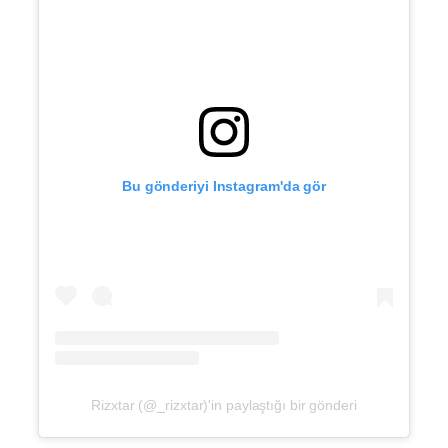
Bu gönderiyi Instagram'da gör
Rizxtar (@_rizxtar)'in paylaştığı bir gönderi