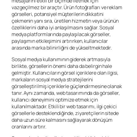
mesajlarını etkili bir biçimde iletmek için
vazgeçilmez bir araçtır. Ürün fotoğrafları ve reklam
görselleri, potansiyel müşterilerin dikkatini
çekmenin yanı sıra, üretilen hizmetin veya ürünün
özelliklerini daha iyi anlaşılmasını sağlar. Sosyal
medya platformlarında paylaşılacak görseller,
paylaşımın etkileşimini artırırken, kullanıcılar
arasında marka bilinirliğini de yükseltmektedir.
Sosyal medya kullanımının giderek artmasıyla
birlikte, görsellerin önemi daha da belirgin hale
gelmiştir. Kullanıcıların görsel içeriklere olan ilgisi,
markaların sosyal medya stratejilerini
görselleştirilmiş içeriklerle güçlendirmesine olanak
tanır. Aynı zamanda, web tasarımında da görseller,
kullanıcı deneyimini optimize etmek için
kullanılmaktadır. Etkili bir web tasarımı, ilgi çekici
görsellerle desteklendiğinde, ziyaretçilerin sitede
daha uzun süre kalmasını sağlayarak dönüşüm
oranlarını artırır.