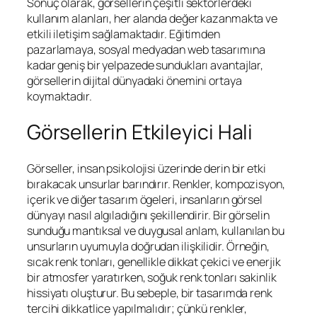
Sonuç olarak, görsellerin çeşitli sektörlerdeki
kullanım alanları, her alanda değer kazanmakta ve
etkili iletişim sağlamaktadır. Eğitimden
pazarlamaya, sosyal medyadan web tasarımına
kadar geniş bir yelpazede sundukları avantajlar,
görsellerin dijital dünyadaki önemini ortaya
koymaktadır.
Görsellerin Etkileyici Hali
Görseller, insan psikolojisi üzerinde derin bir etki
bırakacak unsurlar barındırır. Renkler, kompozisyon,
içerik ve diğer tasarım ögeleri, insanların görsel
dünyayı nasıl algıladığını şekillendirir. Bir görselin
sunduğu mantıksal ve duygusal anlam, kullanılan bu
unsurların uyumuyla doğrudan ilişkilidir. Örneğin,
sıcak renk tonları, genellikle dikkat çekici ve enerjik
bir atmosfer yaratırken, soğuk renk tonları sakinlik
hissiyatı oluşturur. Bu sebeple, bir tasarımda renk
tercihi dikkatlice yapılmalıdır; çünkü renkler,