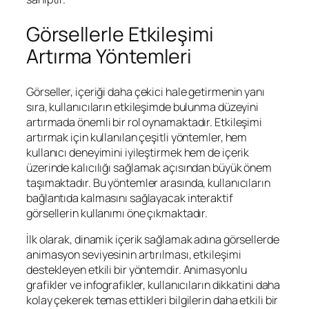
Görsellerle Etkileşimi
Artırma Yöntemleri
Görseller, içeriği daha çekici hale getirmenin yanı
sıra, kullanıcıların etkileşimde bulunma düzeyini
artırmada önemli bir rol oynamaktadır. Etkileşimi
artırmak için kullanılan çeşitli yöntemler, hem
kullanıcı deneyimini iyileştirmek hem de içerik
üzerinde kalıcılığı sağlamak açısından büyük önem
taşımaktadır. Bu yöntemler arasında, kullanıcıların
bağlantıda kalmasını sağlayacak interaktif
görsellerin kullanımı öne çıkmaktadır.
İlk olarak, dinamik içerik sağlamak adına görsellerde
animasyon seviyesinin artırılması, etkileşimi
destekleyen etkili bir yöntemdir. Animasyonlu
grafikler ve infografikler, kullanıcıların dikkatini daha
kolay çekerek temas ettikleri bilgilerin daha etkili bir