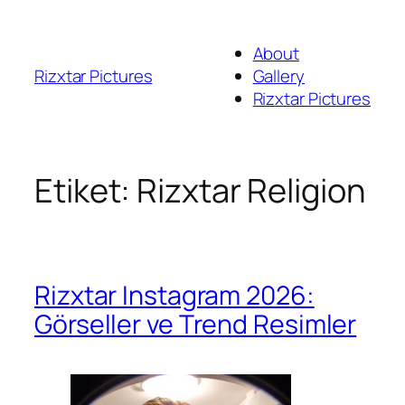
İçeriğe
geç
About
Rizxtar Pictures
Gallery
Rizxtar Pictures
Etiket:
Rizxtar Religion
Rizxtar Instagram 2026:
Görseller ve Trend Resimler